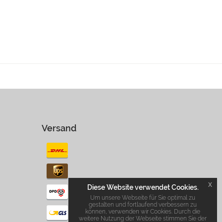
Versand
x
Diese Website verwendet Cookies.
Um unsere Webseite für Sie optimal zu
gestalten und fortlaufend verbessern zu
können, verwenden wir Cookies. Durch die
weitere Nutzung der Webseite stimmen Sie der