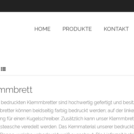
HOME
PRODUKTE
KONTAKT
mmbrett
bedruckten Klemmbretter sind hochwertig gefertigt und besi
etter können beidseitig farbig bedruckt werden; auf der linke
ng für einen Kugelschreiber. Zusätzlich kann unser Klemmbret
ksteasche veredelt werden. Das Kernmaterial unserer bedruck