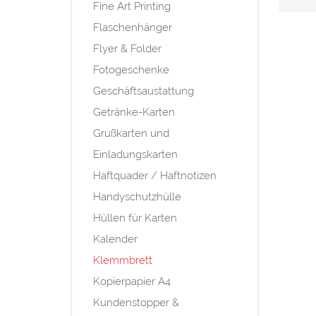
Fine Art Printing
Flaschenhänger
Flyer & Folder
Fotogeschenke
Geschäftsaustattung
Getränke-Karten
Grußkarten und
Einladungskarten
Haftquader / Haftnotizen
Handyschutzhülle
Hüllen für Karten
Kalender
Klemmbrett
Kopierpapier A4
Kundenstopper &