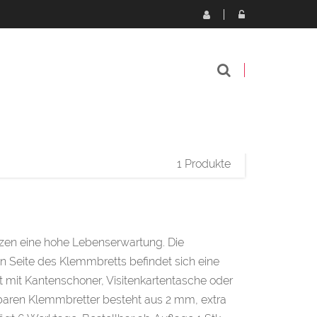
1 Produkte
tzen eine hohe Lebenserwartung. Die
n Seite des Klemmbretts befindet sich eine
t mit Kantenschoner, Visitenkartentasche oder
baren Klemmbretter besteht aus 2 mm, extra