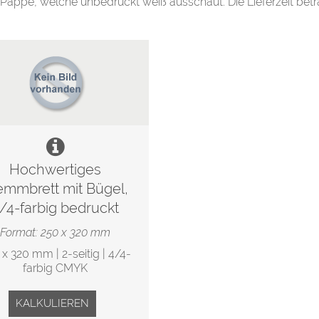
 Pappe, welche unbedruckt weiß ausschaut. Die Lieferzeit betr
Hochwertiges
emmbrett mit Bügel,
/4-farbig bedruckt
Format: 250 x 320 mm
 x 320 mm | 2-seitig | 4/4-
farbig CMYK
KALKULIEREN