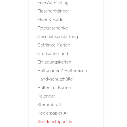
Fine Art Printing
Flaschenhänger
Flyer & Folder
Fotogeschenke
Geschäftsaustattung
Getränke-Karten
Grußkarten und
Einladungskarten
Haftquader / Haftnotizen
Handyschutzhülle
Hüllen für Karten
Kalender
Klemmbrett
Kopierpapier A4
Kundenstopper &