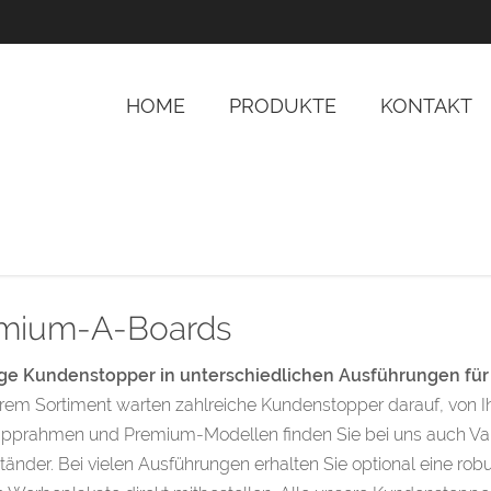
HOME
PRODUKTE
KONTAKT
mium-A-Boards
ge Kundenstopper in unterschiedlichen Ausführungen für
rem Sortiment warten zahlreiche Kundenstopper darauf, von 
pprahmen und Premium-Modellen finden Sie bei uns auch Varia
tänder. Bei vielen Ausführungen erhalten Sie optional eine r